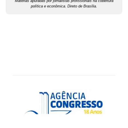
Matérias apuradas por jornalistas profissionais na cobertura
política e econômica. Direto de Brasília.