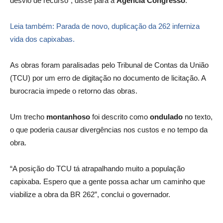
desvio de recurso”, disse para a
Agência Congresso
.
Leia também: Parada de novo, duplicação da 262 inferniza
vida dos capixabas.
As obras foram paralisadas pelo Tribunal de Contas da União
(TCU) por um erro de digitação no documento de licitação. A
burocracia impede o retorno das obras.
Um trecho
montanhoso
foi descrito como
ondulado
no texto,
o que poderia causar divergências nos custos e no tempo da
obra.
“A posição do TCU tá atrapalhando muito a população
capixaba. Espero que a gente possa achar um caminho que
viabilize a obra da BR 262”, conclui o governador.