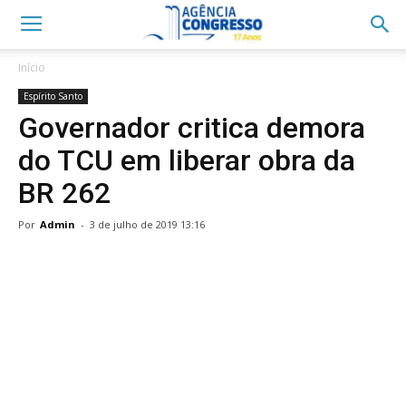
Início
Espírito Santo
Governador critica demora
do TCU em liberar obra da
BR 262
Por
Admin
-
3 de julho de 2019 13:16