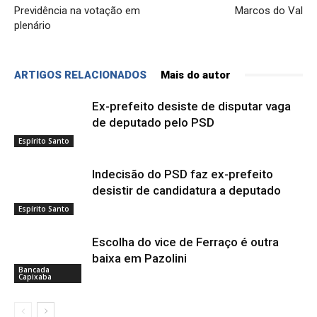
Previdência na votação em
Marcos do Val
plenário
ARTIGOS RELACIONADOS
Mais do autor
Ex-prefeito desiste de disputar vaga
de deputado pelo PSD
Espírito Santo
Indecisão do PSD faz ex-prefeito
desistir de candidatura a deputado
Espírito Santo
Escolha do vice de Ferraço é outra
baixa em Pazolini
Bancada
Capixaba