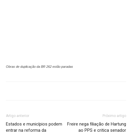
Obras de duplicação da BR 262 estão paradas
Artigo anterior
Próximo artigo
Estados e municípios podem
Freire nega filiação de Hartung
entrar na reforma da
ao PPS e critica senador