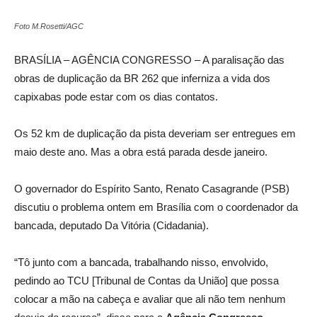
Foto M.Rosetti/AGC
BRASÍLIA – AGÊNCIA CONGRESSO – A paralisação das
obras de duplicação da BR 262 que inferniza a vida dos
capixabas pode estar com os dias contatos.
Os 52 km de duplicação da pista deveriam ser entregues em
maio deste ano. Mas a obra está parada desde janeiro.
O governador do Espírito Santo, Renato Casagrande (PSB)
discutiu o problema ontem em Brasília com o coordenador da
bancada, deputado Da Vitória (Cidadania).
“Tô junto com a bancada, trabalhando nisso, envolvido,
pedindo ao TCU [Tribunal de Contas da União] que possa
colocar a mão na cabeça e avaliar que ali não tem nenhum