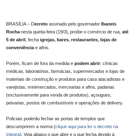
BRASÍLIA – D
ecreto
assinado pelo governador
Ibaneis
Rocha
nesta quinta-feira (19/3), proíbe o comércio de rua,
até
5 de abril
, fecha
igrejas, bares, restaurantes, lojas de
conveniência
e afins.
Porém, ficam de fora da medida e
podem abrir
: clínicas
médicas, laboratórios, farmácias, supermercados e lojas de
materiais de construção e produtos para casa atacadistas e
varejistas, minimercados, mercearias e afins, padarias
(exclusivamente para venda de produtos), açougues,
peixarias, postos de combustíveis e operações de delivery.
Policiais poderão fechar as portas de templos que
descumprirem a norma (
clique aqui para ler o decreto na
íntegra
). Veja abaixo o que abre e o que fecha devido à