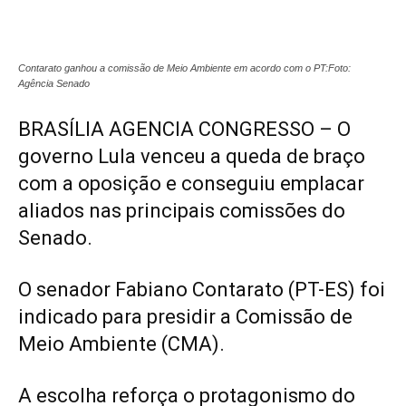
Contarato ganhou a comissão de Meio Ambiente em acordo com o PT:Foto:
Agência Senado
BRASÍLIA AGENCIA CONGRESSO – O
governo Lula venceu a queda de braço
com a oposição e conseguiu emplacar
aliados nas principais comissões do
Senado.
O senador Fabiano Contarato (PT-ES) foi
indicado para presidir a Comissão de
Meio Ambiente (CMA).
A escolha reforça o protagonismo do