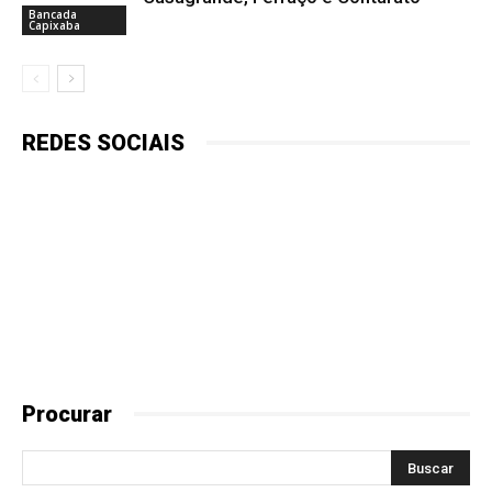
Bancada
Capixaba
REDES SOCIAIS
Procurar