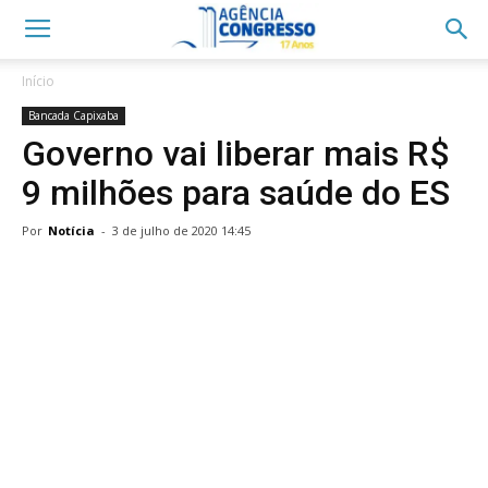
Início
Bancada Capixaba
Governo vai liberar mais R$
9 milhões para saúde do ES
Por
Notícia
-
3 de julho de 2020 14:45