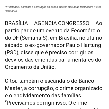
PH defendeu combate a corrupção do banco Master mas nada falou sobre Flávio
Bolsonaro
BRASÍLIA – AGENCIA CONGRESSO – Ao
participar de um evento da Fecomércio
do DF (Semana S), em Brasília, no último
sábado, o ex-governador Paulo Hartung
(PSD), disse que é preciso corrigir os
desvios das emendas parlamentares do
Orçamento da União.
Citou também o escândalo do Banco
Master, a corrupção, o crime organizado
e o endividamento das famílias.
“Precisamos corrigir isso. O crime