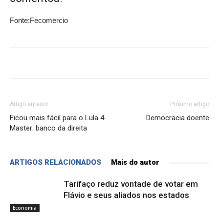
Fonte:Fecomercio
Artigo anterior
Próximo artigo
Ficou mais fácil para o Lula 4.
Democracia doente
Master: banco da direita
ARTIGOS RELACIONADOS
Mais do autor
Tarifaço reduz vontade de votar em
Flávio e seus aliados nos estados
Economia