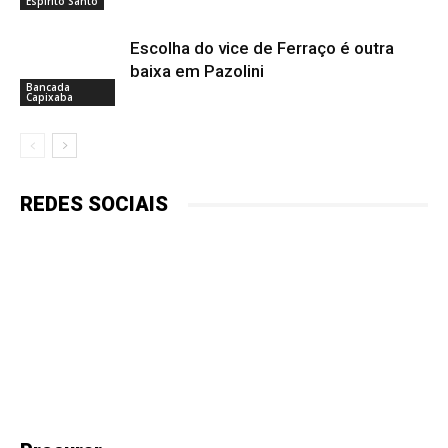
Espírito Santo
Escolha do vice de Ferraço é outra
baixa em Pazolini
Bancada
Capixaba
REDES SOCIAIS