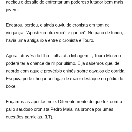
aceitou o desafio de enfrentar um poderoso lutador bem mais
jovem.
Encarou, perdeu, e ainda ouviu do cronista em tom de
vingança: “Apostei contra você, e ganhei”. No pano de fundo,
havia uma antiga rixa entre o cronista e Touro.
Agora, através do filho – olha aí a linhagem –, Touro Moreno
poderá ter a chance de rir por último. E já sabemos que, de
acordo com aquele provérbio chinês sobre cavalos de corrida,
Esquiva pode chegar ao lugar de maior destaque no pódio do
boxe.
Façamos as apostas nele. Diferentemente do que fez com o
pai o saudoso cronista Pedro Maia, na bronca por umas
questões paralelas. (LT).