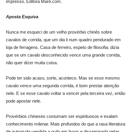
impresso. Editora Maré.com.
Aposta Esquiva
Nunca me esqueci de um velho provérbio chinês sobre
cavalos de corrida, que um dia li num quadro pendurado em
loja de ferragens. Casa de ferreiro, espeto de filosofia: dizia
que se um cavalo desconhecido vence uma grande corrida,
não quer dizer muita coisa.
Pode ter sido acaso, sorte, acontece. Mas se esse mesmo
cavalo vence uma segunda corrida, é bom prestar atenção
nele. E se esse cavalo voltar a vencer pela terceira vez, então
pode apostar nele.
Provérbios chineses costumam ser espirituosos e exalam
conhecimento milenar. Mais profundos do que a rasa literatura
de autoajuda vendida a quilo em livros e disseminada pelas