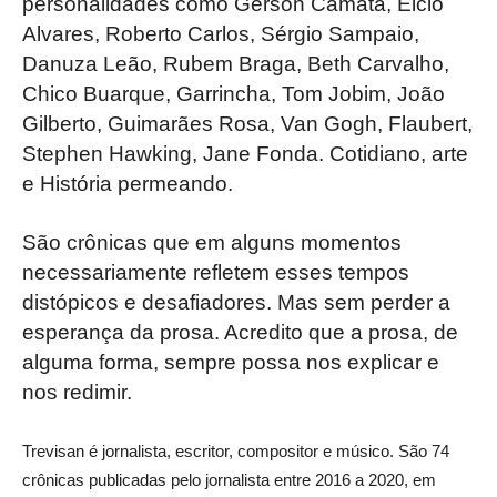
personalidades como Gerson Camata, Elcio
Alvares, Roberto Carlos, Sérgio Sampaio,
Danuza Leão, Rubem Braga, Beth Carvalho,
Chico Buarque, Garrincha, Tom Jobim, João
Gilberto, Guimarães Rosa, Van Gogh, Flaubert,
Stephen Hawking, Jane Fonda. Cotidiano, arte
e História permeando.
São crônicas que em alguns momentos
necessariamente refletem esses tempos
distópicos e desafiadores. Mas sem perder a
esperança da prosa. Acredito que a prosa, de
alguma forma, sempre possa nos explicar e
nos redimir.
Trevisan é jornalista, escritor, compositor e músico. São 74
crônicas publicadas pelo jornalista entre 2016 a 2020, em