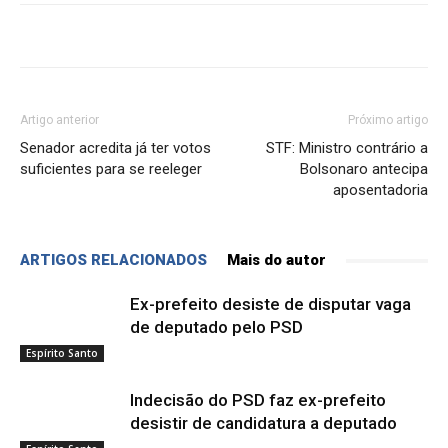
Artigo anterior
Próximo artigo
Senador acredita já ter votos
STF: Ministro contrário a
suficientes para se reeleger
Bolsonaro antecipa
aposentadoria
ARTIGOS RELACIONADOS
Mais do autor
Ex-prefeito desiste de disputar vaga
de deputado pelo PSD
Espírito Santo
Indecisão do PSD faz ex-prefeito
desistir de candidatura a deputado