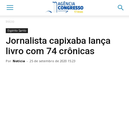
Início
Espírito Santo
Jornalista capixaba lança
livro com 74 crônicas
Por
Notícia
-
25 de setembro de 2020 15:23