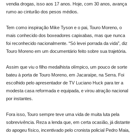
vendia drogas, isso aos 17 anos. Hoje, com 30 anos, avança
rumo ao cinturão dos pesos médios.
Tem como inspiração Mike Tyson e o pai, Touro Moreno, o
mais conhecido dos boxeadores capixabas, mas que nunca
foi reconhecido nacionalmente. “Só levei porrada da vida”, diz
Touro Moreno em um documentário feito sobre sua trajetória.
Assim que viu o filho medalhista olímpico, um pouco de sorte
bateu à porta de Touro Moreno, em Jacaraípe, na Serra. Foi
escolhido pelo apresentador de TV Luciano Huck para ter a
modesta casa reformada e equipada, e virou atração nacional
por instantes.
Fora isso, Touro sempre teve uma vida de muita luta pela
sobrevivência. Reza a lenda que, em certa ocasião, já distante
do apogeu físico, incentivado pelo cronista policial Pedro Maia,