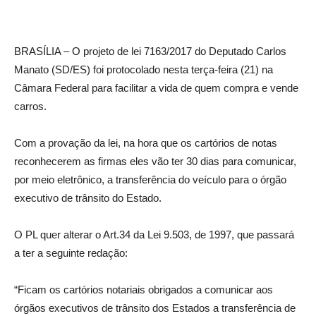
BRASÍLIA – O projeto de lei 7163/2017 do Deputado Carlos
Manato (SD/ES) foi protocolado nesta terça-feira (21) na
Câmara Federal para facilitar a vida de quem compra e vende
carros.
Com a provação da lei, na hora que os cartórios de notas
reconhecerem as firmas eles vão ter 30 dias para comunicar,
por meio eletrônico, a transferência do veículo para o órgão
executivo de trânsito do Estado.
O PL quer alterar o Art.34 da Lei 9.503, de 1997, que passará
a ter a seguinte redação:
“Ficam os cartórios notariais obrigados a comunicar aos
órgãos executivos de trânsito dos Estados a transferência de