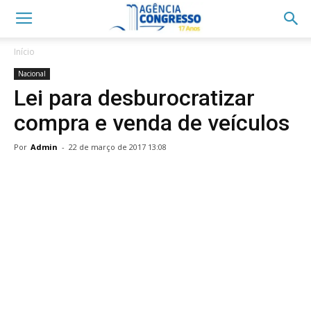
Início
Nacional
Lei para desburocratizar
compra e venda de veículos
Por
Admin
-
22 de março de 2017 13:08