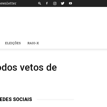
ewsletter
ELEIÇÕES
RAIO-X
odos vetos de
EDES SOCIAIS