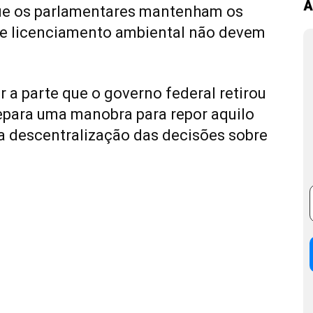
A
que os parlamentares mantenham os
 de licenciamento ambiental não devem
 a parte que o governo federal retirou
repara uma manobra para repor aquilo
 a descentralização das decisões sobre