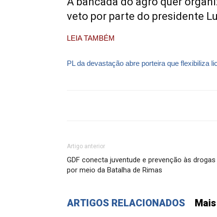
A bancada do agro quer organi
veto por parte do presidente L
LEIA TAMBÉM
PL da devastação abre porteira que flexibiliza
Artigo anterior
GDF conecta juventude e prevenção às drogas
por meio da Batalha de Rimas
ARTIGOS RELACIONADOS
Mais