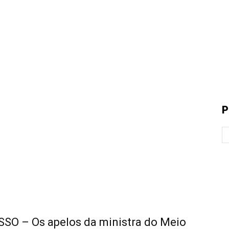
P
O – Os apelos da ministra do Meio