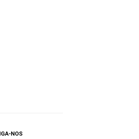
IGA-NOS