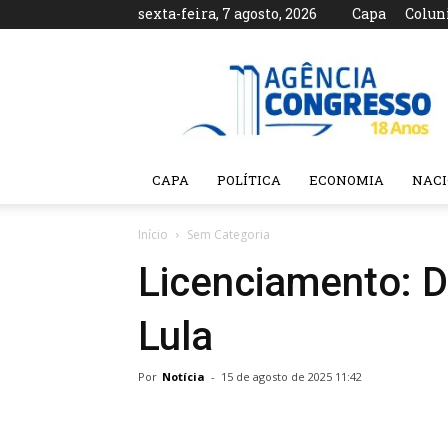
sexta-feira, 7 agosto, 2026
Capa
Colun
Agência
Congresso
CAPA
POLÍTICA
ECONOMIA
NAC
Início
Sem Categoria
Licenciamento: D
Lula
Por
Notícia
-
15 de agosto de 2025 11:42