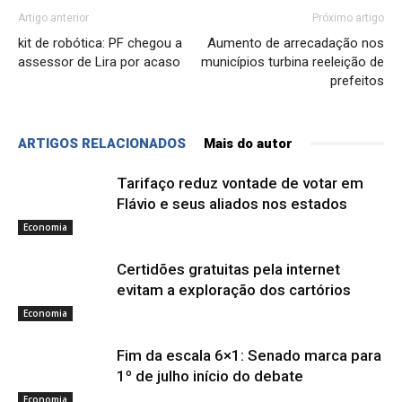
Artigo anterior
Próximo artigo
kit de robótica: PF chegou a
Aumento de arrecadação nos
assessor de Lira por acaso
municípios turbina reeleição de
prefeitos
ARTIGOS RELACIONADOS
Mais do autor
Tarifaço reduz vontade de votar em
Flávio e seus aliados nos estados
Economia
Certidões gratuitas pela internet
evitam a exploração dos cartórios
Economia
Fim da escala 6×1: Senado marca para
1º de julho início do debate
Economia