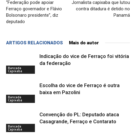
“Federação pode apoiar
Jornalista capixaba que lutou
Ferraço governador e Flávio
contra ditadura é detido no
Bolsonaro presidente”, diz
Panamá
deputado
ARTIGOS RELACIONADOS
Mais do autor
Indicação do vice de Ferraço foi vitória
da federação
Bancada
Capixaba
Escolha do vice de Ferraço é outra
baixa em Pazolini
Bancada
Capixaba
Convenção do PL: Deputado ataca
Casagrande, Ferraço e Contarato
Bancada
Capixaba