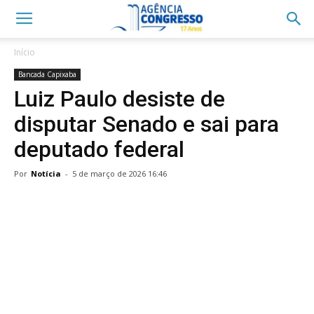
Início
Bancada Capixaba
Luiz Paulo desiste de
disputar Senado e sai para
deputado federal
Por
Notícia
-
5 de março de 2026 16:46