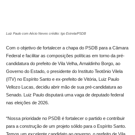
Luiz Paulo com Aécio Neves crédito: Igo Estrela/PSDB
Com o objetivo de fortalecer a chapa do PSDB para a Câmara
Federal e facilitar as composições políticas em torno da pré-
candidatura do prefeito de Vila Velha, Arnaldinho Borgo, ao
Governo do Estado, o presidente do Instituto Teotônio Vilela
(ITV) no Espírito Santo e ex-prefeito de Vitória, Luiz Paulo
Vellozo Lucas, decidiu abrir mão de sua pré-candidatura ao
Senado. Luiz Paulo disputará uma vaga de deputado federal
nas eleições de 2026.
“Nossa prioridade no PSDB é fortalecer o partido e contribuir
para a construção de um projeto sólido para o Espírito Santo.
Temos um excelente candidato ao governo, o prefeito de Vila