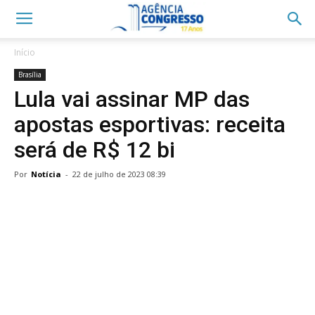
Início
Brasília
Lula vai assinar MP das
apostas esportivas: receita
será de R$ 12 bi
Por
Notícia
-
22 de julho de 2023 08:39