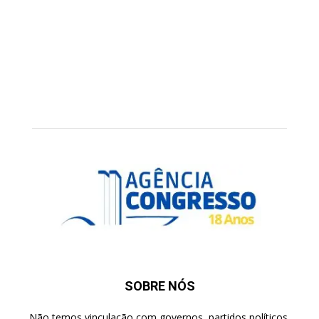
SOBRE NÓS
Não temos vinculação com governos, partidos políticos,