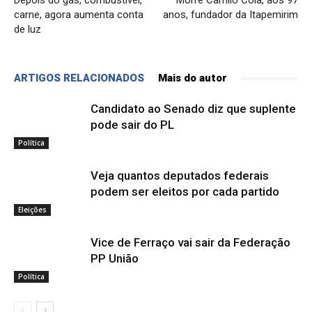
Depois do gás, combustível,
Morre Camilo Cola, aos 97
carne, agora aumenta conta
anos, fundador da Itapemirim
de luz
ARTIGOS RELACIONADOS
Mais do autor
Candidato ao Senado diz que suplente
pode sair do PL
Política
Veja quantos deputados federais
podem ser eleitos por cada partido
Eleições
Vice de Ferraço vai sair da Federação
PP União
Política