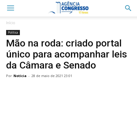
Início
Política
Mão na roda: criado portal
único para acompanhar leis
da Câmara e Senado
Por
Notícia
-
28 de maio de 2021 23:01