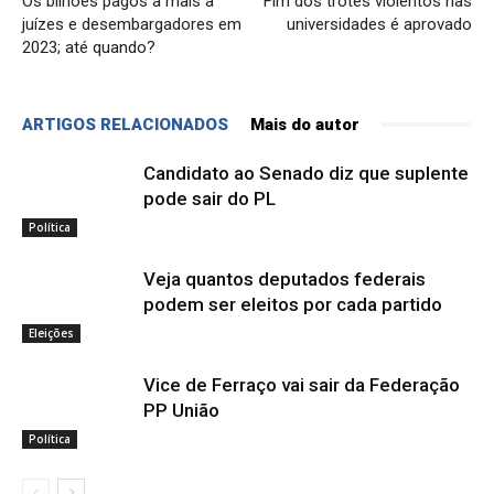
Os bilhões pagos a mais a
Fim dos trotes violentos nas
juízes e desembargadores em
universidades é aprovado
2023; até quando?
ARTIGOS RELACIONADOS
Mais do autor
Candidato ao Senado diz que suplente
pode sair do PL
Política
Veja quantos deputados federais
podem ser eleitos por cada partido
Eleições
Vice de Ferraço vai sair da Federação
PP União
Política