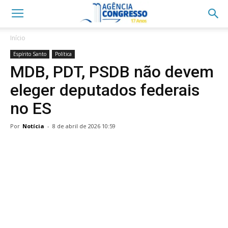
Início
Espírito Santo
Política
MDB, PDT, PSDB não devem
eleger deputados federais
no ES
Por
Notícia
-
8 de abril de 2026 10:59