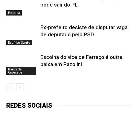
pode sair do PL
Política
Ex-prefeito desiste de disputar vaga
de deputado pelo PSD
Espírito Santo
Escolha do vice de Ferraço é outra
baixa em Pazolini
Bancada
Capixaba
REDES SOCIAIS