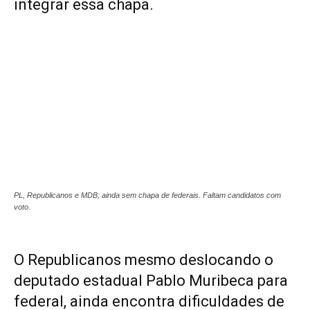
integrar essa chapa.
PL, Republicanos e MDB; ainda sem chapa de federais. Faltam candidatos com
voto.
O Republicanos mesmo deslocando o
deputado estadual Pablo Muribeca para
federal, ainda encontra dificuldades de