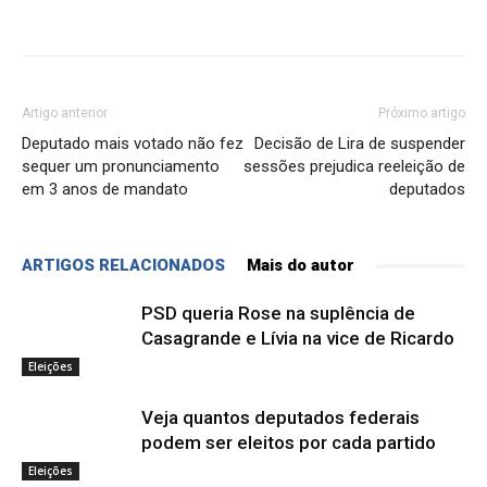
Artigo anterior
Próximo artigo
Deputado mais votado não fez
Decisão de Lira de suspender
sequer um pronunciamento
sessões prejudica reeleição de
em 3 anos de mandato
deputados
ARTIGOS RELACIONADOS
Mais do autor
PSD queria Rose na suplência de
Casagrande e Lívia na vice de Ricardo
Eleições
Veja quantos deputados federais
podem ser eleitos por cada partido
Eleições