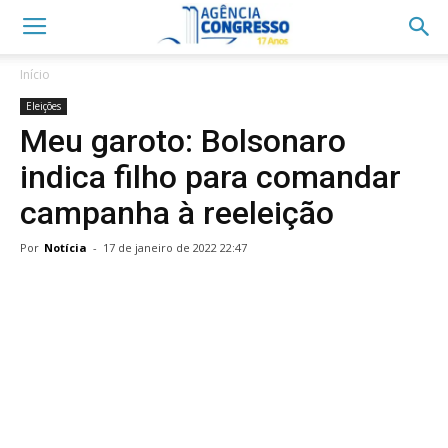
Início
Eleições
Meu garoto: Bolsonaro
indica filho para comandar
campanha à reeleição
Por
Notícia
-
17 de janeiro de 2022 22:47