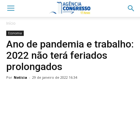
Início
Economia
Ano de pandemia e trabalho:
2022 não terá feriados
prolongados
Por
Notícia
-
29 de janeiro de 2022 16:34