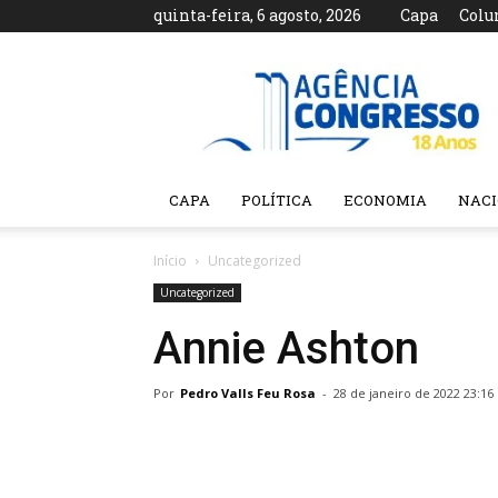
quinta-feira, 6 agosto, 2026
Capa
Colu
Agência
Congresso
CAPA
POLÍTICA
ECONOMIA
NAC
Início
Uncategorized
Uncategorized
Annie Ashton
Por
Pedro Valls Feu Rosa
-
28 de janeiro de 2022 23:16