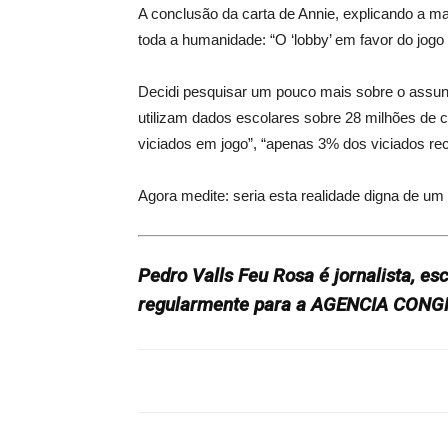
A conclusão da carta de Annie, explicando a ma
toda a humanidade: “O ‘lobby’ em favor do jogo
Decidi pesquisar um pouco mais sobre o assunt
utilizam dados escolares sobre 28 milhões de c
viciados em jogo”, “apenas 3% dos viciados rec
Agora medite: seria esta realidade digna de um
Pedro Valls Feu Rosa é jornalista, e
regularmente para a AGENCIA CON