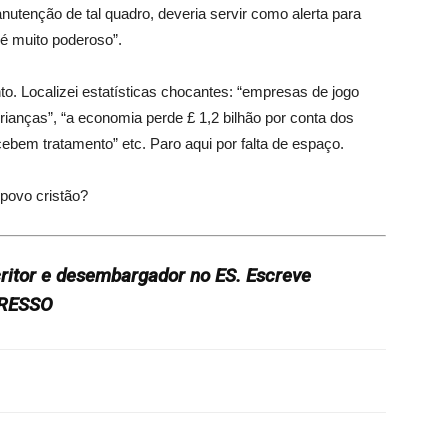
nutenção de tal quadro, deveria servir como alerta para
 é muito poderoso”.
o. Localizei estatísticas chocantes: “empresas de jogo
rianças”, “a economia perde £ 1,2 bilhão por conta dos
ebem tratamento” etc. Paro aqui por falta de espaço.
 povo cristão?
scritor e desembargador no ES. Escreve
GRESSO