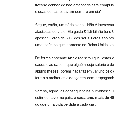
tivesse conhecido não entenderia esta compuls
e suas contas estavam sempre em dia”.
Segue, então, um sério alerta: “Não é interess
afastadas do vício. Ela gasta £ 1,5 bilhão (uns
apostar. Cerca de 60% dos seus lucros são prov
uma indústria que, somente no Reino Unido, val
De forma chocante Annie registrou que “estas
casos elas sabem que alguém cujo salário é de
alguns meses, porém nada fazem”. Muito pelo c
forma a melhor os alcançarem com propagandas
Vamos, agora, às consequências humanas: “Em 
estimou haver no país,
a cada ano, mais de 40
do que uma vida perdida a cada dia”.