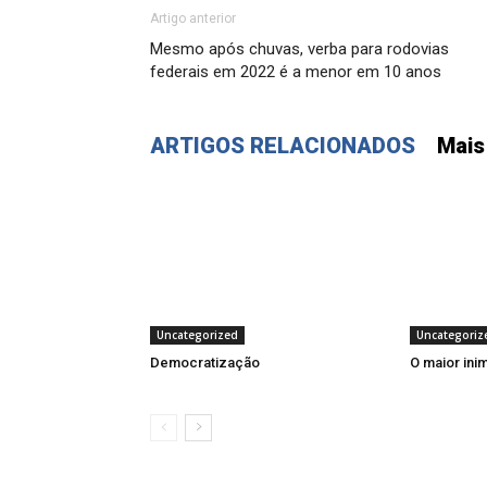
Artigo anterior
Mesmo após chuvas, verba para rodovias
federais em 2022 é a menor em 10 anos
ARTIGOS RELACIONADOS
Mais
Uncategorized
Uncategoriz
Democratização
O maior ini