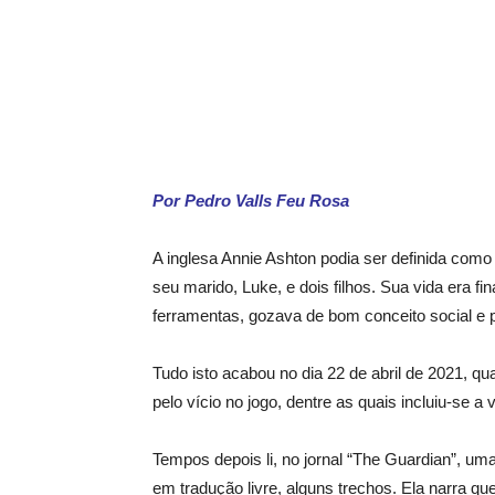
Por Pedro Valls Feu Rosa
A inglesa Annie Ashton podia ser definida co
seu marido, Luke, e dois filhos. Sua vida era f
ferramentas, gozava de bom conceito social e p
Tudo isto acabou no dia 22 de abril de 2021, 
pelo vício no jogo, dentre as quais incluiu-se a
Tempos depois li, no jornal “The Guardian”, um
em tradução livre, alguns trechos. Ela narra q