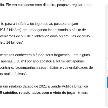
ão. Ele era cuidadoso com dinheiro, poupava regularmente
ante para a indústria do jogo que as pessoas sejam
 US$ 2 bilhões) em propaganda incentivando o hábito de
enientes de 5% de clientes viciados ou em vias de sê-lo –
e £ 14 bilhões”.
 empresas conhecem a fundo seus fregueses – em alguns
 apenas £ 30 mil por ano apostou £ 60 mil em apenas
ontrário, “acompanham seus hábitos e vulnerabilidades de
 mais efetivas”.
um relatório datado de 2021 a Saúde Pública Britânica
9 suicídios relacionados com o vício de jogar.
É mais