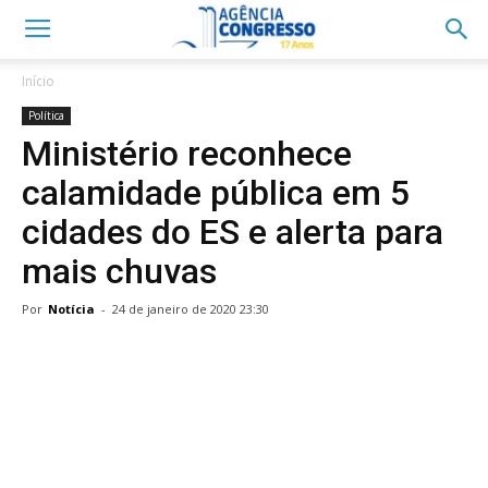
Início
Política
Ministério reconhece
calamidade pública em 5
cidades do ES e alerta para
mais chuvas
Por
Notícia
-
24 de janeiro de 2020 23:30