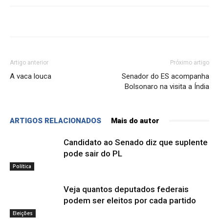
Artigo anterior
Próximo artigo
A vaca louca
Senador do ES acompanha
Bolsonaro na visita a Índia
ARTIGOS RELACIONADOS
Mais do autor
Candidato ao Senado diz que suplente
pode sair do PL
Política
Veja quantos deputados federais
podem ser eleitos por cada partido
Eleições