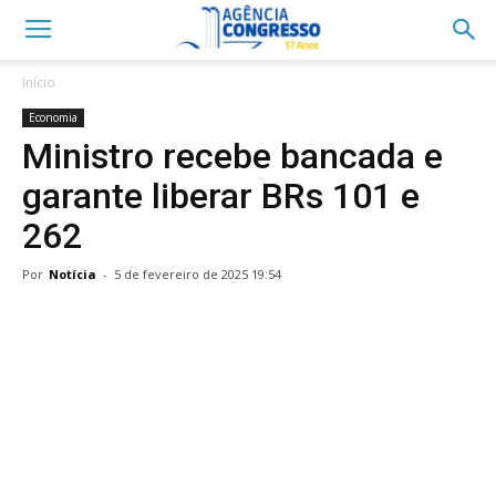
Início
Economia
Ministro recebe bancada e
garante liberar BRs 101 e
262
Por
Notícia
-
5 de fevereiro de 2025 19:54