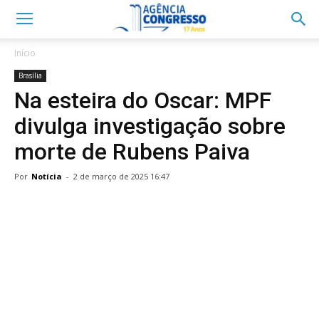
Início
Brasília
Na esteira do Oscar: MPF
divulga investigação sobre
morte de Rubens Paiva
Por
Notícia
-
2 de março de 2025 16:47