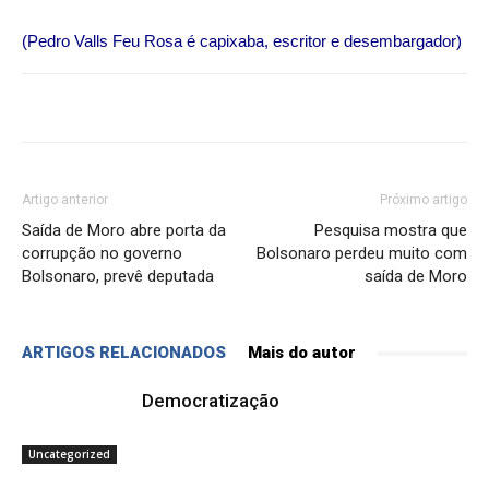
(Pedro Valls Feu Rosa é capixaba, escritor e desembargador)
Artigo anterior
Próximo artigo
Saída de Moro abre porta da
Pesquisa mostra que
corrupção no governo
Bolsonaro perdeu muito com
Bolsonaro, prevê deputada
saída de Moro
ARTIGOS RELACIONADOS
Mais do autor
Democratização
Uncategorized