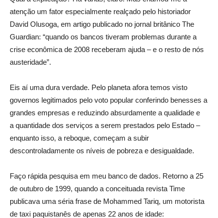
atenção um fator especialmente realçado pelo historiador
David Olusoga, em artigo publicado no jornal britânico The
Guardian: “quando os bancos tiveram problemas durante a
crise econômica de 2008 receberam ajuda – e o resto de nós
austeridade”.
Eis aí uma dura verdade. Pelo planeta afora temos visto
governos legitimados pelo voto popular conferindo benesses a
grandes empresas e reduzindo absurdamente a qualidade e
a quantidade dos serviços a serem prestados pelo Estado –
enquanto isso, a reboque, começam a subir
descontroladamente os níveis de pobreza e desigualdade.
Faço rápida pesquisa em meu banco de dados. Retorno a 25
de outubro de 1999, quando a conceituada revista Time
publicava uma séria frase de Mohammed Tariq, um motorista
de taxi paquistanês de apenas 22 anos de idade: