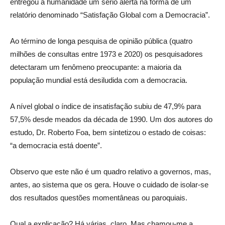
entregou à humanidade um sério alerta na forma de um
relatório denominado “Satisfação Global com a Democracia”.
Ao término de longa pesquisa de opinião pública (quatro
milhões de consultas entre 1973 e 2020) os pesquisadores
detectaram um fenômeno preocupante: a maioria da
população mundial está desiludida com a democracia.
A nível global o índice de insatisfação subiu de 47,9% para
57,5% desde meados da década de 1990. Um dos autores do
estudo, Dr. Roberto Foa, bem sintetizou o estado de coisas:
“a democracia está doente”.
Observo que este não é um quadro relativo a governos, mas,
antes, ao sistema que os gera. Houve o cuidado de isolar-se
dos resultados questões momentâneas ou paroquiais.
Qual a explicação? Há várias, claro. Mas chamou-me a