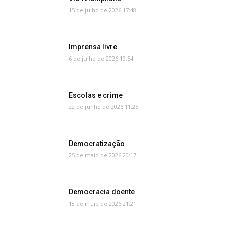
15 de julho de 2026 17:48
Imprensa livre
6 de julho de 2026 19:54
Escolas e crime
22 de junho de 2026 11:25
Democratização
25 de maio de 2026 20:17
Democracia doente
18 de maio de 2026 21:21