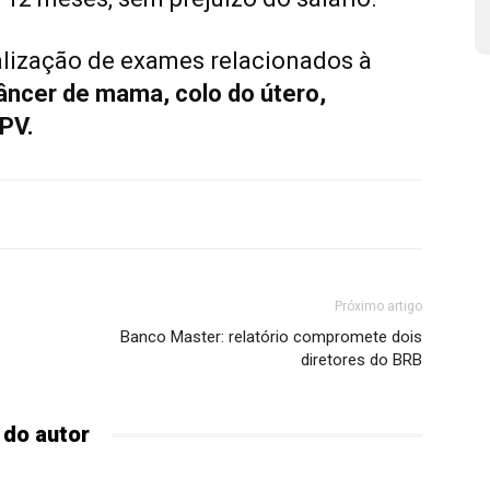
alização de exames relacionados à
âncer de mama, colo do útero,
PV.
Próximo artigo
Banco Master: relatório compromete dois
diretores do BRB
 do autor