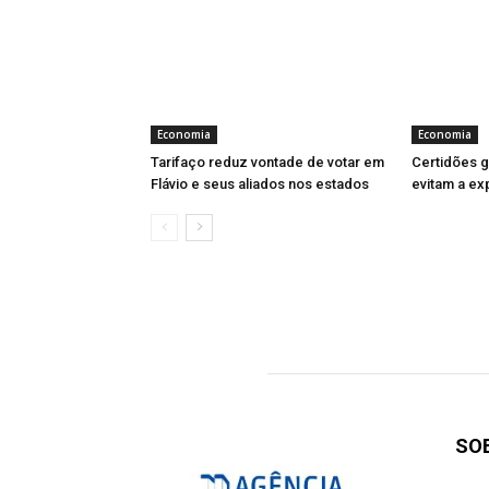
Economia
Economia
Tarifaço reduz vontade de votar em
Certidões gr
Flávio e seus aliados nos estados
evitam a ex
SO