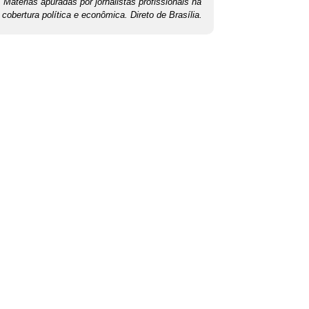
Matérias apuradas por jornalistas profissionais na
cobertura política e econômica. Direto de Brasília.