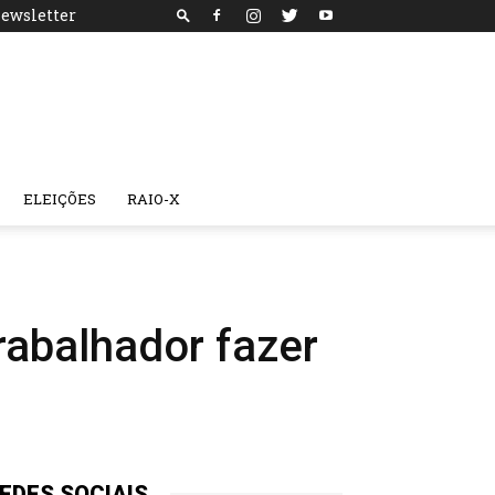
ewsletter
ELEIÇÕES
RAIO-X
trabalhador fazer
EDES SOCIAIS