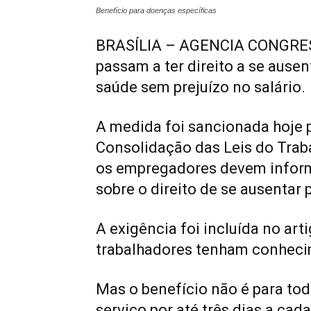
Benefício para doenças específicas
BRASÍLIA – AGENCIA CONGRESS
passam a ter direito a se ausen
saúde sem prejuízo no salário.
A medida foi sancionada hoje p
Consolidação das Leis do Trab
os empregadores devem inform
sobre o direito de se ausentar 
A exigência foi incluída no art
trabalhadores tenham conheci
Mas o benefício não é para tod
serviço por até três dias a cad