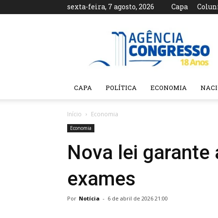
sexta-feira, 7 agosto, 2026
Capa
Colun
Agência
Congresso
CAPA
POLÍTICA
ECONOMIA
NAC
Início
Economia
Economia
Nova lei garante 
exames
Por
Notícia
-
6 de abril de 2026 21:00