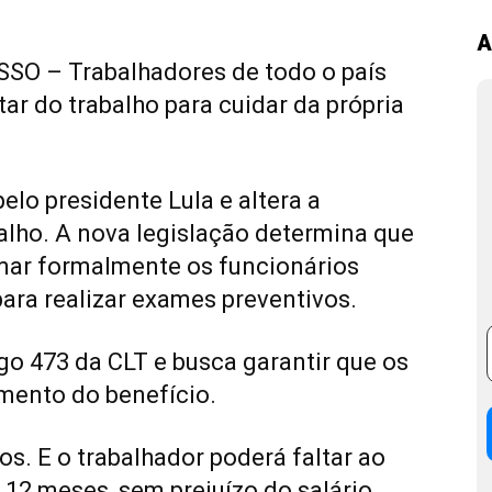
A
O – Trabalhadores de todo o país
tar do trabalho para cuidar da própria
elo presidente Lula e altera a
alho. A nova legislação determina que
ar formalmente os funcionários
para realizar exames preventivos.
igo 473 da CLT e busca garantir que os
mento do benefício.
os. E o trabalhador poderá faltar ao
a 12 meses, sem prejuízo do salário.