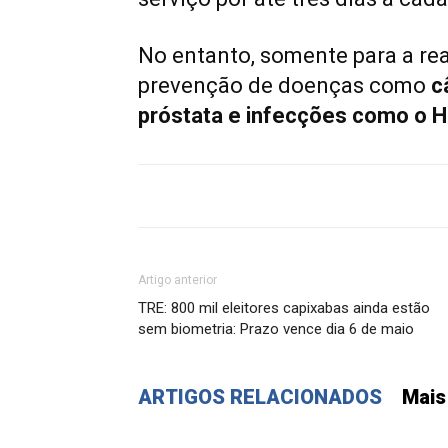
No entanto, somente para a re
prevenção de doenças como
c
próstata e infecções como o H
Artigo anterior
TRE: 800 mil eleitores capixabas ainda estão
sem biometria: Prazo vence dia 6 de maio
ARTIGOS RELACIONADOS
Mais