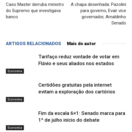
Caso Master derruba ministro
A chapa desenhada: Pazolini
do Supremo que investigava
para governo, Evair vice
banco
governador, Arnaldinho
Senado
ARTIGOS RELACIONADOS
Mais do autor
Tarifaço reduz vontade de votar em
Flávio e seus aliados nos estados
Economia
Certidões gratuitas pela internet
evitam a exploração dos cartórios
Economia
Fim da escala 6×1: Senado marca para
1º de julho início do debate
Economia