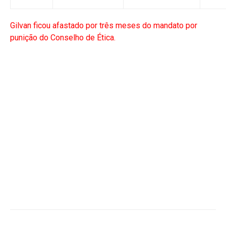
Gilvan ficou afastado por três meses do mandato por
punição do Conselho de Ética.