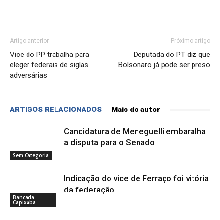
Artigo anterior
Próximo artigo
Vice do PP trabalha para
Deputada do PT diz que
eleger federais de siglas
Bolsonaro já pode ser preso
adversárias
ARTIGOS RELACIONADOS
Mais do autor
Candidatura de Meneguelli embaralha
a disputa para o Senado
Sem Categoria
Indicação do vice de Ferraço foi vitória
da federação
Bancada
Capixaba