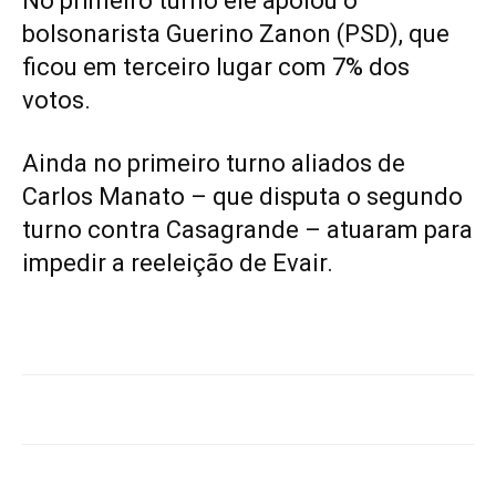
No primeiro turno ele apoiou o
bolsonarista Guerino Zanon (PSD), que
ficou em terceiro lugar com 7% dos
votos.
Ainda no primeiro turno aliados de
Carlos Manato – que disputa o segundo
turno contra Casagrande – atuaram para
impedir a reeleição de Evair.