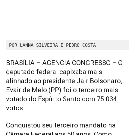
POR LANNA SILVEIRA E PEDRO COSTA
BRASÍLIA – AGENCIA CONGRESSO – O
deputado federal capixaba mais
alinhado ao presidente Jair Bolsonaro,
Evair de Melo (PP) foi o terceiro mais
votado do Espírito Santo com 75.034
votos.
Conquistou seu terceiro mandato na
Câmara Federal aos 50 anos. Como