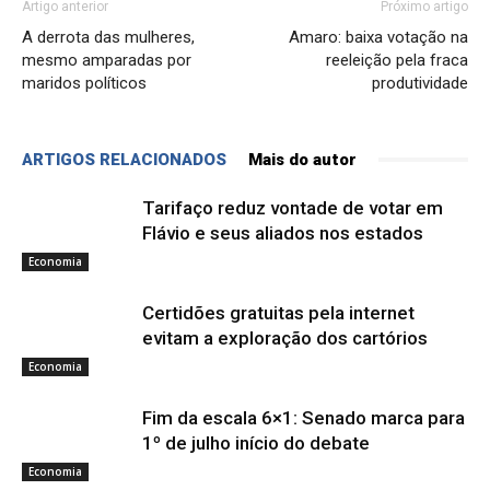
Artigo anterior
Próximo artigo
A derrota das mulheres,
Amaro: baixa votação na
mesmo amparadas por
reeleição pela fraca
maridos políticos
produtividade
ARTIGOS RELACIONADOS
Mais do autor
Tarifaço reduz vontade de votar em
Flávio e seus aliados nos estados
Economia
Certidões gratuitas pela internet
evitam a exploração dos cartórios
Economia
Fim da escala 6×1: Senado marca para
1º de julho início do debate
Economia