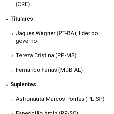
(CRE)
Titulares
Jaques Wagner (PT-BA), líder do
governo
Tereza Cristina (PP-MS)
Fernando Farias (MDB-AL)
Suplentes
Astronauta Marcos Pontes (PL-SP)
Esperidião Amin (PP-SC)