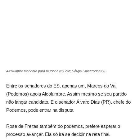
Alcolumbre manobra para mudar a lei.Foto: Sérgio Lima/Poder360
Entre os senadores do ES, apenas um, Marcos do Val
(Podemos) apoia Alcolumbre. Assim mesmo se seu partido
não lançar candidato. E o senador Álvaro Dias (PR), chefe do
Podemos, pode entrar na disputa.
Rose de Freitas também do podemos, prefere esperar o
processo avançar. Ela só irá se decidir na reta final.