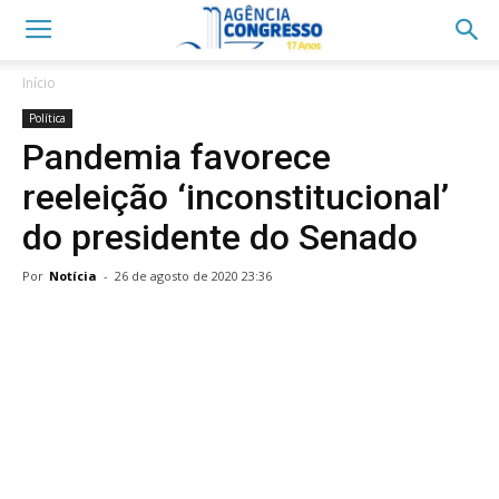
Início
Política
Pandemia favorece
reeleição ‘inconstitucional’
do presidente do Senado
Por
Notícia
-
26 de agosto de 2020 23:36