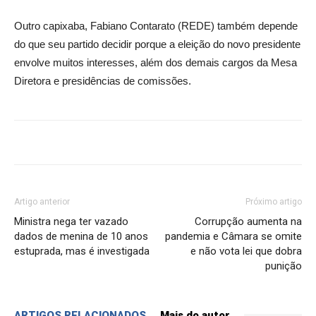
Outro capixaba, Fabiano Contarato (REDE) também depende
do que seu partido decidir porque a eleição do novo presidente
envolve muitos interesses, além dos demais cargos da Mesa
Diretora e presidências de comissões.
Artigo anterior
Próximo artigo
Ministra nega ter vazado
Corrupção aumenta na
dados de menina de 10 anos
pandemia e Câmara se omite
estuprada, mas é investigada
e não vota lei que dobra
punição
ARTIGOS RELACIONADOS
Mais do autor