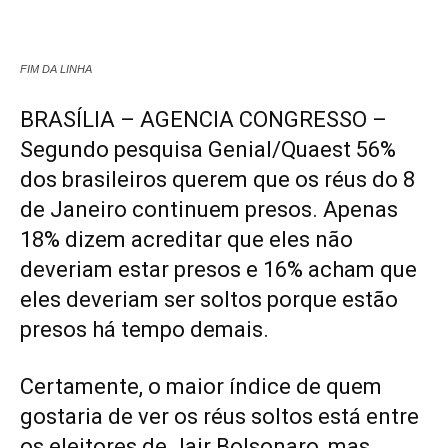
FIM DA LINHA
BRASÍLIA – AGENCIA CONGRESSO –
Segundo pesquisa Genial/Quaest 56%
dos brasileiros querem que os réus do 8
de Janeiro continuem presos. Apenas
18% dizem acreditar que eles não
deveriam estar presos e 16% acham que
eles deveriam ser soltos porque estão
presos há tempo demais.
Certamente, o maior índice de quem
gostaria de ver os réus soltos está entre
os eleitores de Jair Bolsonaro, mas,