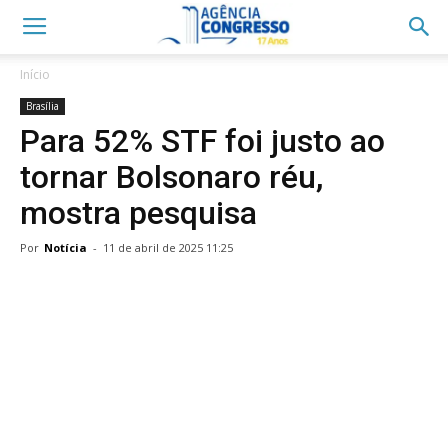
Início
Brasília
Para 52% STF foi justo ao
tornar Bolsonaro réu,
mostra pesquisa
Por
Notícia
-
11 de abril de 2025 11:25