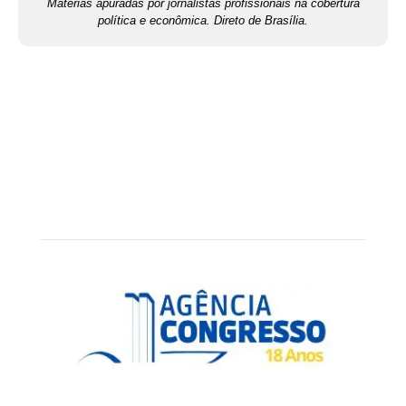
Matérias apuradas por jornalistas profissionais na cobertura
política e econômica. Direto de Brasília.