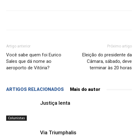
Artigo anterior
Próximo artigo
Você sabe quem foi Eurico
Eleição do presidente da
Sales que dá nome ao
Câmara, sábado, deve
aeroporto de Vitória?
terminar às 20 horas
ARTIGOS RELACIONADOS
Mais do autor
Justiça lenta
Colunistas
Via Triumphalis