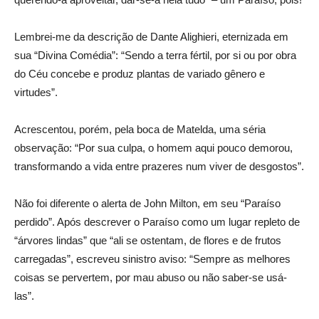
Lembrei-me da descrição de Dante Alighieri, eternizada em
sua “Divina Comédia”: “Sendo a terra fértil, por si ou por obra
do Céu concebe e produz plantas de variado gênero e
virtudes”.
Acrescentou, porém, pela boca de Matelda, uma séria
observação: “Por sua culpa, o homem aqui pouco demorou,
transformando a vida entre prazeres num viver de desgostos”.
Não foi diferente o alerta de John Milton, em seu “Paraíso
perdido”. Após descrever o Paraíso como um lugar repleto de
“árvores lindas” que “ali se ostentam, de flores e de frutos
carregadas”, escreveu sinistro aviso: “Sempre as melhores
coisas se pervertem, por mau abuso ou não saber-se usá-
las”.