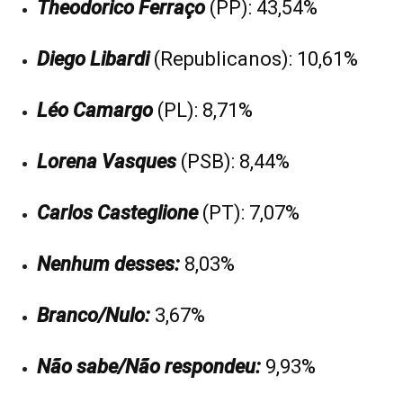
Theodorico Ferraço
(PP): 43,54%
Diego Libardi
(Republicanos): 10,61%
Léo Camargo
(PL): 8,71%
Lorena Vasques
(PSB): 8,44%
Carlos Casteglione
(PT): 7,07%
Nenhum desses:
8,03%
Branco/Nulo:
3,67%
Não sabe/Não respondeu:
9,93%