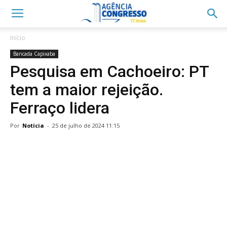
Início
Bancada Capixaba
Pesquisa em Cachoeiro: PT
tem a maior rejeição.
Ferraço lidera
Por
Notícia
-
25 de julho de 2024 11:15