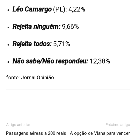
Léo Camargo
(PL): 4,22%
Rejeita ninguém:
9,66%
Rejeita todos:
5,71%
Não sabe/Não respondeu:
12,38%
fonte: Jornal Opinião
Artigo anterior
Próximo artigo
Passagens aéreas a 200 reais
A opção de Viana para vencer