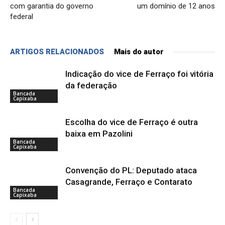
com garantia do governo
um domínio de 12 anos
federal
ARTIGOS RELACIONADOS
Mais do autor
Indicação do vice de Ferraço foi vitória
da federação
Bancada
Capixaba
Escolha do vice de Ferraço é outra
baixa em Pazolini
Bancada
Capixaba
Convenção do PL: Deputado ataca
Casagrande, Ferraço e Contarato
Bancada
Capixaba