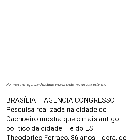
Norma e Ferraço: Ex-deputada e ex-prefeita não disputa este ano
BRASÍLIA – AGENCIA CONGRESSO –
Pesquisa realizada na cidade de
Cachoeiro mostra que o mais antigo
político da cidade – e do ES –
Theodorico Ferraço, 86 anos, lidera, de