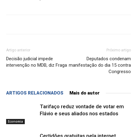
Artigo anterior
Próximo artigo
Decisão judicial impede
Deputados condenam
intervenção no MDB, diz Fraga
manifestação do dia 15 contra
Congresso
ARTIGOS RELACIONADOS
Mais do autor
Tarifaço reduz vontade de votar em
Flávio e seus aliados nos estados
Economia
Certidões gratuitas pela internet