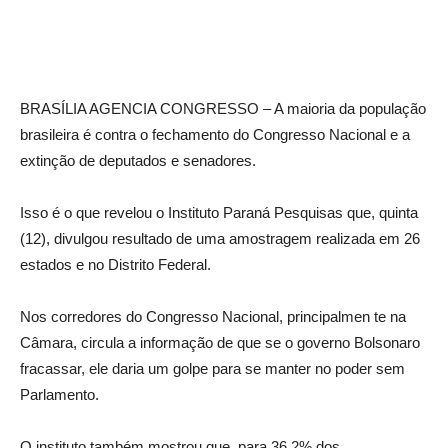
BRASÍLIA AGENCIA CONGRESSO – A maioria da população
brasileira é contra o fechamento do Congresso Nacional e a
extinção de deputados e senadores.
Isso é o que revelou o Instituto Paraná Pesquisas que, quinta
(12), divulgou resultado de uma amostragem realizada em 26
estados e no Distrito Federal.
Nos corredores do Congresso Nacional, principalmen te na
Câmara, circula a informação de que se o governo Bolsonaro
fracassar, ele daria um golpe para se manter no poder sem
Parlamento.
O instituto também mostrou que, para 36,2% dos