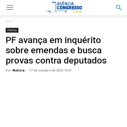
Início
Política
PF avança em inquérito
sobre emendas e busca
provas contra deputados
Por
Notícia
-
17 de outubro de 2025 16:51