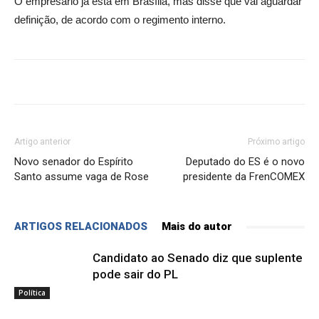
O empresário já está em Brasília, mas disse que vai aguardar
definição, de acordo com o regimento interno.
Artigo anterior
Próximo artigo
Novo senador do Espírito
Deputado do ES é o novo
Santo assume vaga de Rose
presidente da FrenCOMEX
ARTIGOS RELACIONADOS
Mais do autor
Candidato ao Senado diz que suplente
pode sair do PL
Política