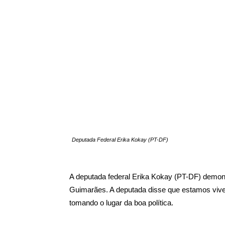
Deputada Federal Erika Kokay (PT-DF)
A deputada federal Erika Kokay (PT-DF) demons
Guimarães. A deputada disse que estamos vivend
tomando o lugar da boa política.