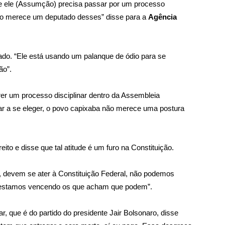
 e ele (Assumção) precisa passar por um processo
não merece um deputado desses” disse para a
Agência
do. “Ele está usando um palanque de ódio para se
ão”.
er um processo disciplinar dentro da Assembleia
tar a se eleger, o povo capixaba não merece uma postura
ito e disse que tal atitude é um furo na Constituição.
s, devem se ater à Constituição Federal, não podemos
, estamos vencendo os que acham que podem”.
, que é do partido do presidente Jair Bolsonaro, disse