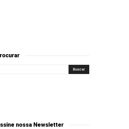
rocurar
ssine nossa Newsletter