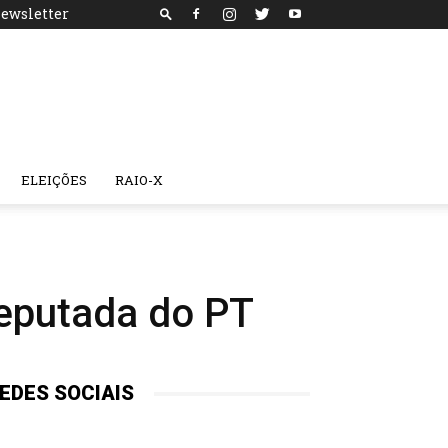
ewsletter
ELEIÇÕES
RAIO-X
eputada do PT
EDES SOCIAIS