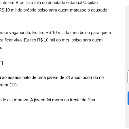
m Brasília a fala do deputado estadual Capitão
$ 10 mil do próprio bolso para quem matasse o acusado
 esse vagabundo. Eu tiro R$ 10 mil do meu bolso para quem
ficar vivo. Eu tiro R$ 10 mil do meu bolso para quem
s.
”]
u ao assassinato de uma jovem de 24 anos, ocorrido no
ntem (11).
 ela morava. A jovem foi morta na frente da filha.