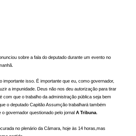
unciou sobre a fala do deputado durante um evento no
 manhã.
o importante isso. É importante que eu, como governador,
zir a impunidade. Deus não nos deu autorização para tirar
é com que o trabalho da administração pública seja bem
a que o deputado Capitão Assumção trabalhará também
e o governador questionado pelo jornal
A Tribuna
.
ocurada no plenário da Câmara, hoje às 14 horas,mas