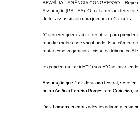
BRASÍLIA – AGÊNCIA CONGRESSO – Repercute e
Assumção (PSL-ES). O parlamentar ofereceu R
de ter assassinado uma jovem em Cariacica.
“Quero ver quem vai correr atrás para prender
mandar matar esse vagabundo. Isso não merece 
matar esse vagabundo”, disse na tribuna da Ale
[expander_maker id=”1″ more=”Continuar lendo
Assumção que é ex-deputado federal, se referi
bairro Antônio Ferreira Borges, em Cariacica, o
Dois homens encapuzados invadiram a casa onde