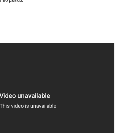
smo partido.