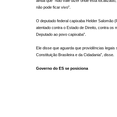
ainda que “Não vale dizer onde está localizado
não pode ficar vivo”.
O deputado federal capixaba Helder Salomão (
atentado contra o Estado de Direito, contra os m
Deputado ao povo capixaba”.
Ele disse que aguarda que providências legai
Constituição Brasileira e da Cidadania”, disse.
Governo do ES se posiciona