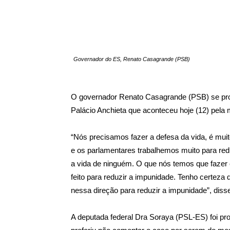
Governador do ES, Renato Casagrande (PSB)
O governador Renato Casagrande (PSB) se pron
Palácio Anchieta que aconteceu hoje (12) pela
“Nós precisamos fazer a defesa da vida, é muit
e os parlamentares trabalhemos muito para redu
a vida de ninguém. O que nós temos que fazer 
feito para reduzir a impunidade. Tenho certez
nessa direção para reduzir a impunidade”, diss
A deputada federal Dra Soraya (PSL-ES) foi pr