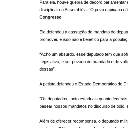
Para ela, houve quebra de decoro parlamentar
disciplinar na Assembléia. “O povo capixaba 
Congresso
.
Ela defendeu a cassação do mandato do deputa
promover, e isso não é benéfico para a populaç
“Acho um absurdo, esse deputado tem que sofr
Legislativa, e ser privado do mandado e de vol
dessas”.
A petista defendeu o Estado Democrático de Dire
“Os deputados, tanto estaduais quanto federai
basear nossos mandatos no discurso de ódio
Além de oferecer recompensa, o deputado militar