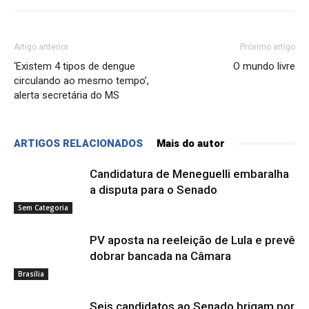
Artigo anterior
Próximo artigo
‘Existem 4 tipos de dengue
O mundo livre
circulando ao mesmo tempo’,
alerta secretária do MS
ARTIGOS RELACIONADOS
Mais do autor
Candidatura de Meneguelli embaralha
a disputa para o Senado
Sem Categoria
PV aposta na reeleição de Lula e prevê
dobrar bancada na Câmara
Brasília
Seis candidatos ao Senado brigam por