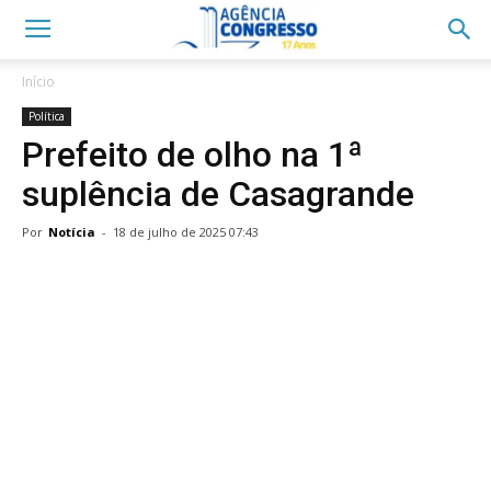
Início
Política
Prefeito de olho na 1ª
suplência de Casagrande
Por
Notícia
-
18 de julho de 2025 07:43