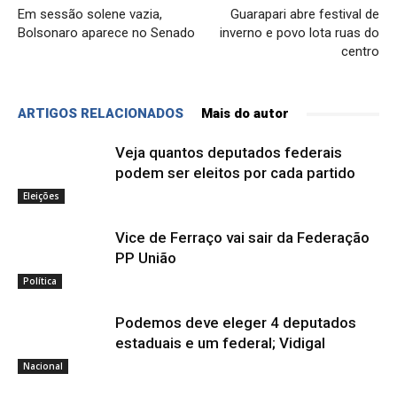
Em sessão solene vazia,
Guarapari abre festival de
Bolsonaro aparece no Senado
inverno e povo lota ruas do
centro
ARTIGOS RELACIONADOS
Mais do autor
Veja quantos deputados federais
podem ser eleitos por cada partido
Eleições
Vice de Ferraço vai sair da Federação
PP União
Política
Podemos deve eleger 4 deputados
estaduais e um federal; Vidigal
Nacional