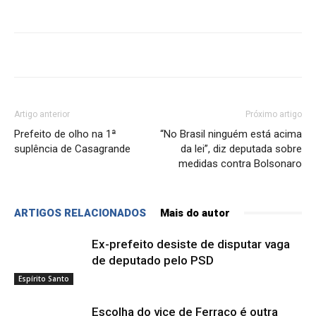
Artigo anterior
Próximo artigo
Prefeito de olho na 1ª
“No Brasil ninguém está acima
suplência de Casagrande
da lei”, diz deputada sobre
medidas contra Bolsonaro
ARTIGOS RELACIONADOS
Mais do autor
Ex-prefeito desiste de disputar vaga
de deputado pelo PSD
Espírito Santo
Escolha do vice de Ferraço é outra