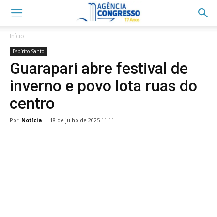
Início
Espírito Santo
Guarapari abre festival de
inverno e povo lota ruas do
centro
Por
Notícia
-
18 de julho de 2025 11:11