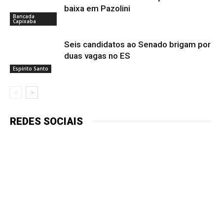
baixa em Pazolini
Bancada
Capixaba
Seis candidatos ao Senado brigam por
duas vagas no ES
Espírito Santo
REDES SOCIAIS