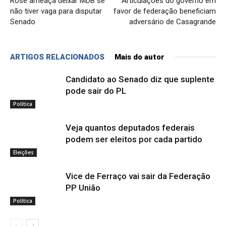
Rose ameaça deixar MDB se
Articulações do governo em
não tiver vaga para disputar
favor de federação beneficiam
Senado
adversário de Casagrande
ARTIGOS RELACIONADOS
Mais do autor
Candidato ao Senado diz que suplente
pode sair do PL
Política
Veja quantos deputados federais
podem ser eleitos por cada partido
Eleições
Vice de Ferraço vai sair da Federação
PP União
Política