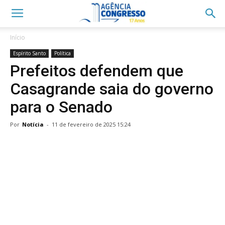
Início
Espírito Santo
Política
Prefeitos defendem que
Casagrande saia do governo
para o Senado
Por
Notícia
-
11 de fevereiro de 2025 15:24