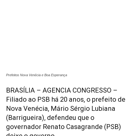
Prefeitos Nova Venécia e Boa Esperança
BRASÍLIA – AGENCIA CONGRESSO –
Filiado ao PSB há 20 anos, o prefeito de
Nova Venécia, Mário Sérgio Lubiana
(Barrigueira), defendeu que o
governador Renato Casagrande (PSB)
deixe o governo.