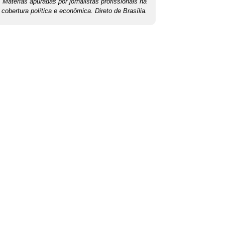
Matérias apuradas por jornalistas profissionais na
cobertura política e econômica. Direto de Brasília.