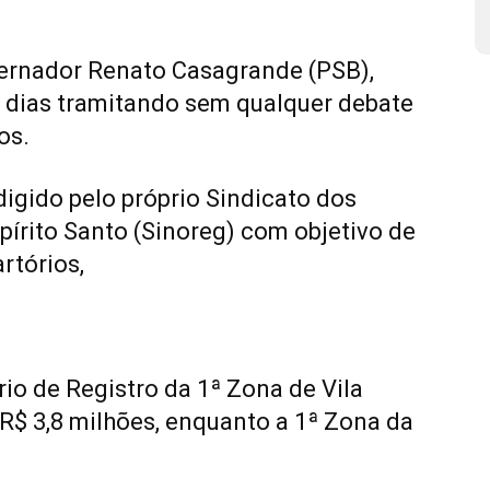
ernador Renato Casagrande (PSB),
s dias tramitando sem qualquer debate
os.
edigido pelo próprio Sindicato dos
pírito Santo (Sinoreg) com objetivo de
rtórios,
rio de Registro da 1ª Zona de Vila
R$ 3,8 milhões, enquanto a 1ª Zona da