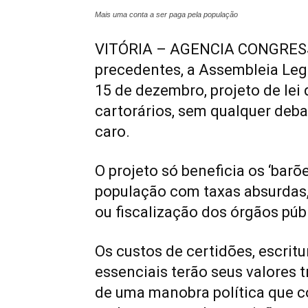
Mais uma conta a ser paga pela população
VITÓRIA – AGENCIA CONGRES
precedentes, a Assembleia Legi
15 de dezembro, projeto de lei
cartorários, sem qualquer deba
caro.
O projeto só beneficia os ‘barõ
população com taxas absurdas,
ou fiscalização dos órgãos púb
Os custos de certidões, escritu
essenciais terão seus valores t
de uma manobra política que c