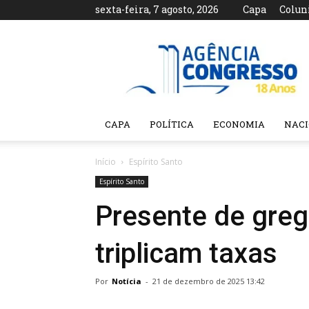
sexta-feira, 7 agosto, 2026
Capa
Colun
Agência
Congresso
CAPA
POLÍTICA
ECONOMIA
NAC
Início
Espírito Santo
Espírito Santo
Presente de greg
triplicam taxas
Por
Notícia
-
21 de dezembro de 2025 13:42