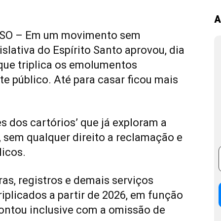
A
SO – Em um movimento sem
slativa do Espírito Santo aprovou, dia
 que triplica os emolumentos
te público. Até para casar ficou mais
es dos cartórios’ que já exploram a
 sem qualquer direito a reclamação e
licos.
ras, registros e demais serviços
riplicados a partir de 2026, em função
ontou inclusive com a omissão de