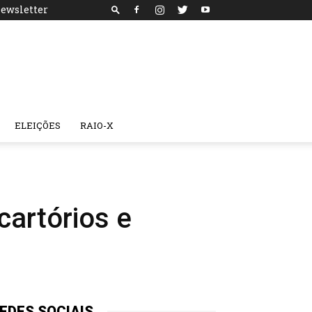
ewsletter
ELEIÇÕES
RAIO-X
artórios e
EDES SOCIAIS