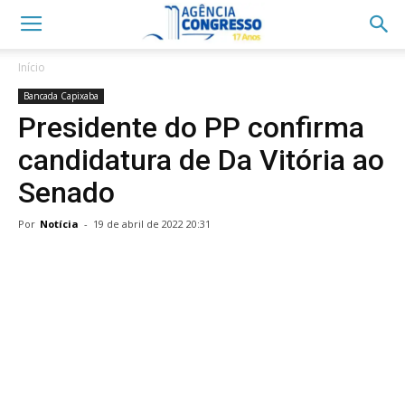
Início
Bancada Capixaba
Presidente do PP confirma
candidatura de Da Vitória ao
Senado
Por
Notícia
-
19 de abril de 2022 20:31