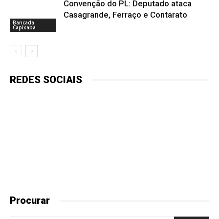
Convenção do PL: Deputado ataca
Casagrande, Ferraço e Contarato
Bancada
Capixaba
REDES SOCIAIS
Procurar