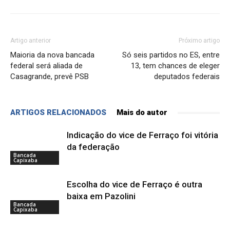
Artigo anterior
Próximo artigo
Maioria da nova bancada
Só seis partidos no ES, entre
federal será aliada de
13, tem chances de eleger
Casagrande, prevê PSB
deputados federais
ARTIGOS RELACIONADOS
Mais do autor
Indicação do vice de Ferraço foi vitória
da federação
Bancada
Capixaba
Escolha do vice de Ferraço é outra
baixa em Pazolini
Bancada
Capixaba