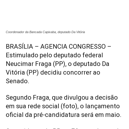
Coordenador da Bancada Capixaba, deputado Da Vitória
BRASÍLIA – AGENCIA CONGRESSO –
Estimulado pelo deputado federal
Neucimar Fraga (PP), o deputado Da
Vitória (PP) decidiu concorrer ao
Senado.
Segundo Fraga, que divulgou a decisão
em sua rede social (foto), o lançamento
oficial da pré-candidatura será em maio.