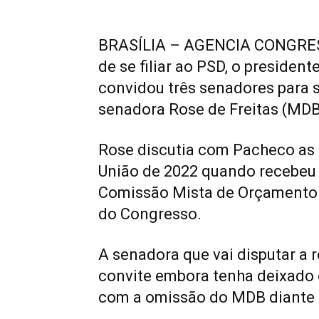
BRASÍLIA – AGENCIA CONGRESS
de se filiar ao PSD, o preside
convidou três senadores para s
senadora Rose de Freitas (MDB
Rose discutia com Pacheco as
União de 2022 quando recebeu o
Comissão Mista de Orçamento 
do Congresso.
A senadora que vai disputar a 
convite embora tenha deixado 
com a omissão do MDB diante d