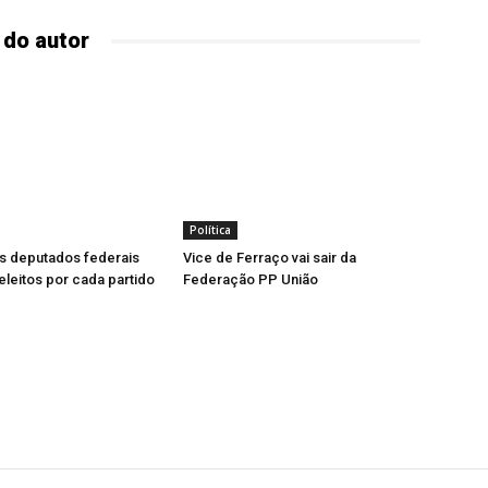
 do autor
Política
s deputados federais
Vice de Ferraço vai sair da
leitos por cada partido
Federação PP União