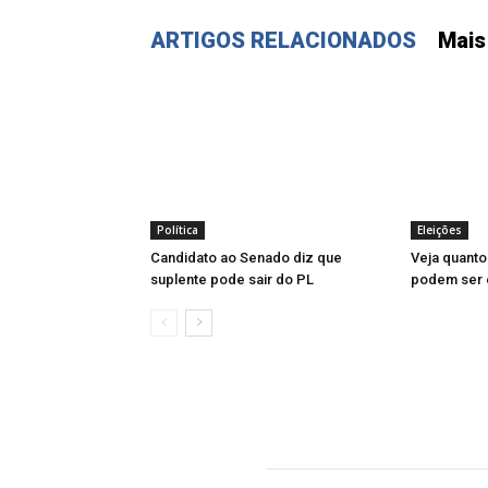
ARTIGOS RELACIONADOS
Mais
Política
Eleições
Candidato ao Senado diz que
Veja quanto
suplente pode sair do PL
podem ser e