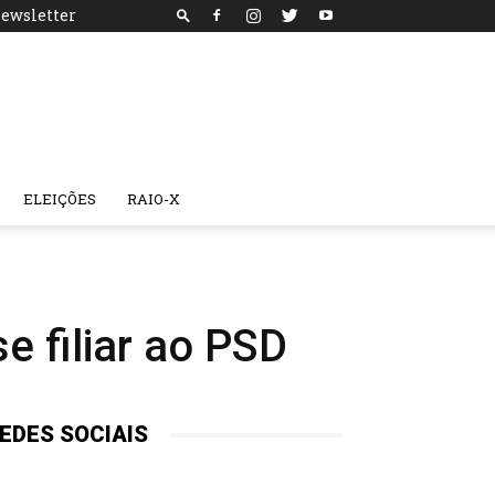
ewsletter
ELEIÇÕES
RAIO-X
e filiar ao PSD
EDES SOCIAIS