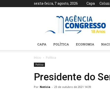
sexta-feira, 7 agosto, 2026
Capa
Colun
Agência
Congresso
CAPA
POLÍTICA
ECONOMIA
NAC
Início
Política
Política
Presidente do Se
Por
Notícia
-
23 de outubro de 2021 14:39