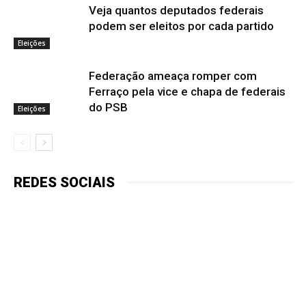
Veja quantos deputados federais
podem ser eleitos por cada partido
Eleições
Federação ameaça romper com
Ferraço pela vice e chapa de federais
do PSB
Eleições
REDES SOCIAIS