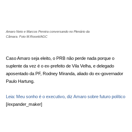
Amaro Neto e Marcos Pereira conversando no Plenário da
Câmara. Foto M.Rosett/AGC
Caso Amaro seja eleito, o PRB não perde nada porque o
suplente da vez é o ex-prefeito de Vila Velha, e delegado
aposentado da PF, Rodney Miranda, aliado do ex-governador
Paulo Hartung.
Leia: Meu sonho é o executivo, diz Amaro sobre futuro político
[/expander_maker]