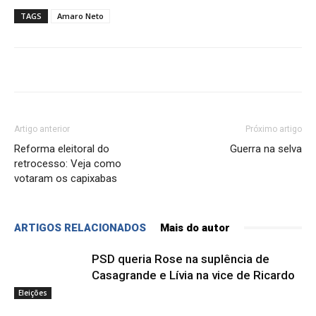
TAGS
Amaro Neto
Artigo anterior
Próximo artigo
Reforma eleitoral do
Guerra na selva
retrocesso: Veja como
votaram os capixabas
ARTIGOS RELACIONADOS
Mais do autor
PSD queria Rose na suplência de
Casagrande e Lívia na vice de Ricardo
Eleições