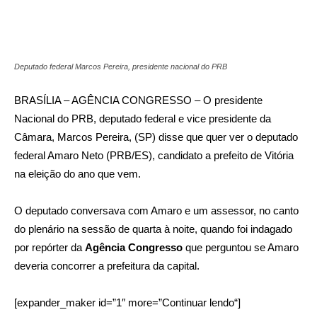
Deputado federal Marcos Pereira, presidente nacional do PRB
BRASÍLIA – AGÊNCIA CONGRESSO – O presidente
Nacional do PRB, deputado federal e vice presidente da
Câmara, Marcos Pereira, (SP) disse que quer ver o deputado
federal Amaro Neto (PRB/ES), candidato a prefeito de Vitória
na eleição do ano que vem.
O deputado conversava com Amaro e um assessor, no canto
do plenário na sessão de quarta à noite, quando foi indagado
por repórter da
Agência Congresso
que perguntou se Amaro
deveria concorrer a prefeitura da capital.
[expander_maker id=”1″ more=”
Continuar
lendo
“]