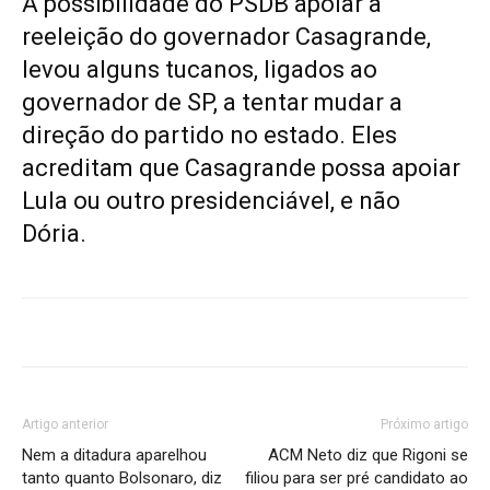
A possibilidade do PSDB apoiar a
reeleição do governador Casagrande,
levou alguns tucanos, ligados ao
governador de SP, a tentar mudar a
direção do partido no estado. Eles
acreditam que Casagrande possa apoiar
Lula ou outro presidenciável, e não
Dória.
Artigo anterior
Próximo artigo
Nem a ditadura aparelhou
ACM Neto diz que Rigoni se
tanto quanto Bolsonaro, diz
filiou para ser pré candidato ao