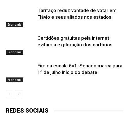
Tarifaço reduz vontade de votar em
Flávio e seus aliados nos estados
Economia
Certidões gratuitas pela internet
evitam a exploração dos cartórios
Economia
Fim da escala 6×1: Senado marca para
1º de julho início do debate
Economia
REDES SOCIAIS