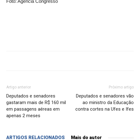
Foto: Agência Congresso
Artigo anterior
Próximo artigo
Deputados e senadores
Deputados e senadores vão
gastaram mais de R$ 160 mil
ao ministro da Educação
em passagens aéreas em
contra cortes na Ufes e Ifes
apenas 2 meses
ARTIGOS RELACIONADOS
Mais do autor