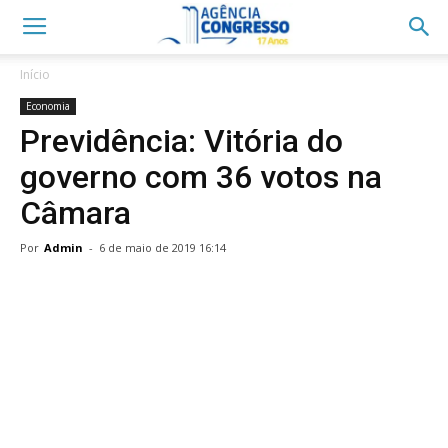
Início
Economia
Previdência: Vitória do
governo com 36 votos na
Câmara
Por
Admin
-
6 de maio de 2019 16:14