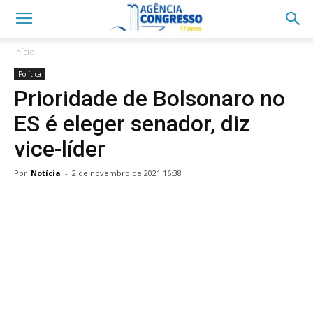
Início
Política
Prioridade de Bolsonaro no
ES é eleger senador, diz
vice-líder
Por
Notícia
-
2 de novembro de 2021 16:38