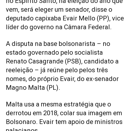
no Espírito Santo, na eleição do ano que
vem, será eleger um senador, disse o
deputado capixaba Evair Mello (PP), vice
líder do governo na Câmara Federal.
A disputa na base bolsonarista – no
estado governado pelo socialista
Renato Casagrande (PSB), candidato a
reeleição – já reúne pelo pelos três
nomes, do próprio Evair, do ex-senador
Magno Malta (PL).
Malta usa a mesma estratégia que o
derrotou em 2018, colar sua imagem em
Bolsonaro. Evair tem apoio de ministros
palacianos.