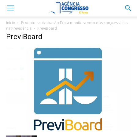
Início
Produto capixaba: Ap Exata monitora voto dos congressistas
na Previdência
PreviBoard
PreviBoard