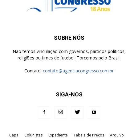
SOBRE NÓS
Não temos vinculação com governos, partidos políticos,
religiões ou times de futebol. Torcemos pelo Brasil.
Contato:
contato@agenciacongresso.com.br
SIGA-NOS
Capa
Colunistas
Expediente
Tabela de Preços
Arquivo