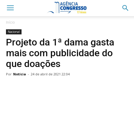
Início
Nacional
Projeto da 1ª dama gasta
mais com publicidade do
que doações
Por
Notícia
-
24 de abril de 2021 22:04