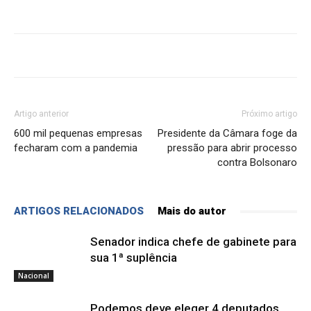
Artigo anterior
Próximo artigo
600 mil pequenas empresas
Presidente da Câmara foge da
fecharam com a pandemia
pressão para abrir processo
contra Bolsonaro
ARTIGOS RELACIONADOS
Mais do autor
Senador indica chefe de gabinete para
sua 1ª suplência
Nacional
Podemos deve eleger 4 deputados